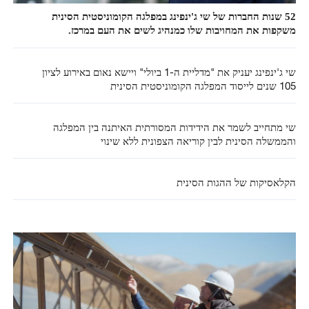
52 שנות החברות של שי ג'ינפינג במפלגה הקומוניסטית הסינית
משקפות את המחויבות שלו כמנהיג לשים את העם במרכז.
שי ג'ינפינג יעניק את "מדליית ה-1 ביולי" ויישא נאום באירוע לציון
105 שנים לייסוד המפלגה הקומוניסטית הסינית
שי מתחייב לשמר את הידידות המסורתית האיתנה בין המפלגה
והממשלה הסינית לבין קוריאה הצפונית ללא שינוי
הקלאסיקות של ההגות הסינית