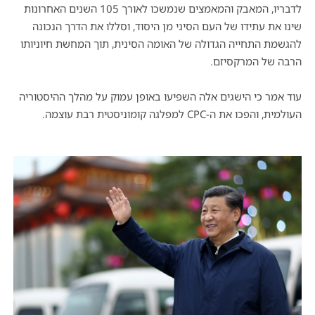
לדבריו, המאבק והמאמצים שנמשכו לאורך 105 השנים האחרונות
שינו את עתידו של העם הסיני מן היסוד, וסללו את הדרך הנכונה
להגשמת התחייה הגדולה של האומה הסינית, תוך המחשת חיוניותו
הרבה של המרקסיזם.
עוד אמר כי הישגים אלה השפיעו באופן עמוק על מהלך ההיסטוריה
העולמית
,
והפכו את ה-
CPC
למפלגה קומוניסטית רבת עוצמה
.