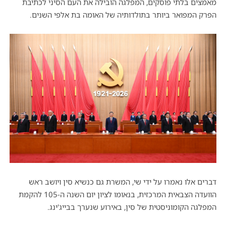
מאמצים בלתי פוסקים, המפלגה הובילה את העם הסיני לכתיבת
הפרק המפואר ביותר בתולדותיה של האומה בת אלפי השנים.
דברים אלו נאמרו על ידי שי, המשרת גם כנשיא סין ויושב ראש
הוועדה הצבאית המרכזית, בנאומו לציון יום השנה ה-105 להקמת
המפלגה הקומוניסטית של סין, באירוע שנערך בבייג'ינג.