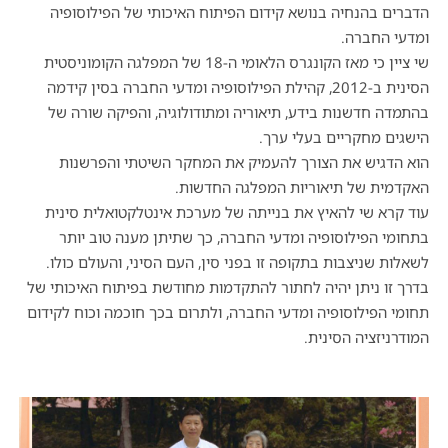
הדברים בהנחיה בנושא קידום הפיתוח האיכותי של הפילוסופיה
ומדעי החברה.
שי ציין כי מאז הקונגרס הלאומי ה-18 של המפלגה הקומוניסטית
הסינית ב-2012, קהילת הפילוסופיה ומדעי החברה בסין קידמה
בהתמדה חדשנות בידע, תיאוריה ומתודולוגיה, והפיקה שורה של
הישגים מחקריים בעלי ערך.
הוא הדגיש את הצורך להעמיק את המחקר השיטתי והפרשנות
האקדמית של תיאוריות המפלגה החדשות.
עוד קרא שי להאיץ את בנייתה של מערכת אינטלקטואלית סינית
בתחומי הפילוסופיה ומדעי החברה, כך שתיתן מענה טוב יותר
לשאלות שניצבות בתקופה זו בפני סין, העם הסיני, והעולם כולו.
בדרך זו ניתן יהיה לחתור להתקדמות מחודשת בפיתוח האיכותי של
תחומי הפילוסופיה ומדעי החברה, ולתרום בכך חוכמה וכוח לקידום
המודרניזציה הסינית.