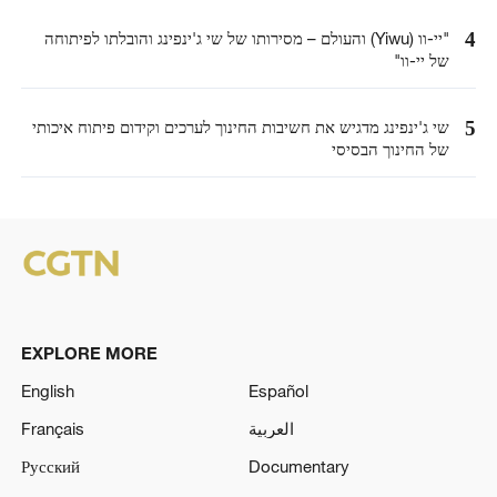
4
"יי-וו (Yiwu) והעולם – מסירותו של שי ג'ינפינג והובלתו לפיתוחה
של יי-וו"
5
שי ג'ינפינג מדגיש את חשיבות החינוך לערכים וקידום פיתוח איכותי
של החינוך הבסיסי
EXPLORE MORE
English
Español
العربية
Français
Русский
Documentary