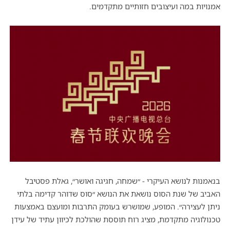
אמנויות במה ועיצובים חזותיים מתקדמים.
בנאמנות לנושא העיקרי - ״שמחה, חגיגה ואושר״, גאלת פסטיבל
האביב של שנת הסוס נושאת את הנושא ״סוס שדוהר קדימה בלתי
ניתן לעצירה״. המופע, שמושרש בעומק התרבות ומועצם באמצעות
טכנולוגיה מתקדמת, מציג רוח תוססת שהולכת לכיוון עתיד של עידן