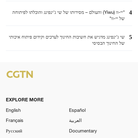
4
"יי-וו (Yiwu) והעולם – מסירותו של שי ג'ינפינג והובלתו לפיתוחה
של יי-וו"
5
שי ג'ינפינג מדגיש את חשיבות החינוך לערכים וקידום פיתוח איכותי
של החינוך הבסיסי
EXPLORE MORE
English
Español
العربية
Français
Русский
Documentary