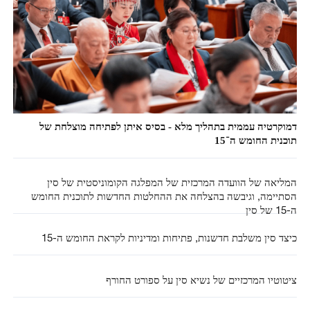
דמוקרטיה עממית בתהליך מלא - בסיס איתן לפתיחה מוצלחת של
תוכנית החומש ה־15
המליאה של הוועדה המרכזית של המפלגה הקומוניסטית של סין
הסתיימה, וגיבשה בהצלחה את ההחלטות החדשות לתוכנית החומש
ה-15 של סין
כיצד סין משלבת חדשנות, פתיחות ומדיניות לקראת החומש ה-15
ציטוטיו המרכזיים של נשיא סין על ספורט החורף