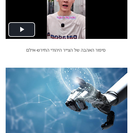
Play
Video
סיפור האהבה של הצייר היהודי החירש-אילם