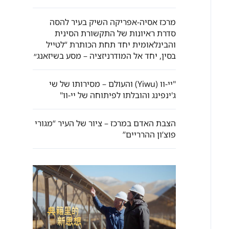
מרכז אסיה-אפריקה השיק בעיר להסה
סדרת ראיונות של התקשורת הסינית
והבינלאומית יחד תחת הכותרת “לטייל
בסין, יחד אל המודרניזציה – מסע בשיזאנג״
"יי-וו (Yiwu) והעולם – מסירותו של שי
ג'ינפינג והובלתו לפיתוחה של יי-וו"
הצבת האדם במרכז – ציור של העיר “מגורי
פוצ’ון ההרריים”