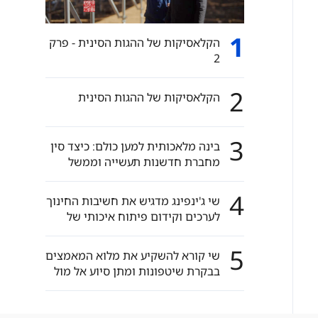
1
הקלאסיקות של ההגות הסינית - פרק
2
2
הקלאסיקות של ההגות הסינית
3
בינה מלאכותית למען כולם: כיצד סין
מחברת חדשנות תעשייה וממשל
עולמי
4
שי ג'ינפינג מדגיש את חשיבות החינוך
לערכים וקידום פיתוח איכותי של
החינוך הבסיסי
5
שי קורא להשקיע את מלוא המאמצים
בבקרת שיטפונות ומתן סיוע אל מול
אסונות טבע