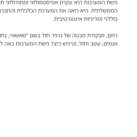
גישת המערכות היא עקרון אפיסטמולוגי ומתודולוגי ח
הממשלתית.
היא רואה את המערכת הכלכלית והחברתי
כוללני ומדיניות אינטגרטיבית.
היום, מנקודת מבטה של גרגיר חול בשם “שאשא״, נחווה
אגמים, עשב וחול, ונרגיש כיצד גישת המערכות באה לי