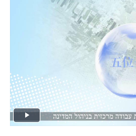
Play
Video