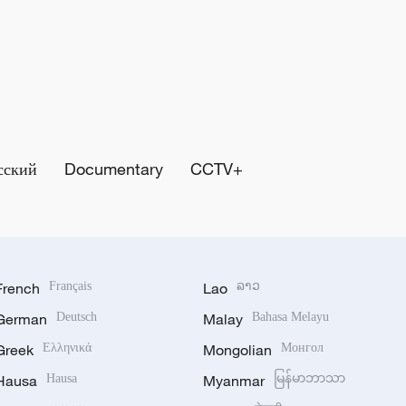
сский
Documentary
CCTV+
French
Français
Lao
ລາວ
German
Deutsch
Malay
Bahasa Melayu
Greek
Ελληνικά
Mongolian
Монгол
Hausa
Hausa
Myanmar
မြန်မာဘာသာ