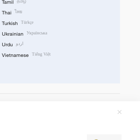
Tamil
தமிழ்
Thai
ไทย
Turkish
Türkçe
Ukrainian
Українська
اردو
Urdu
Vietnamese
Tiếng Việt