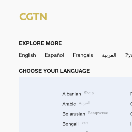
EXPLORE MORE
Ру
العربية
Français
Español
English
CHOOSE YOUR LANGUAGE
Albanian
Shqip
العربية
Arabic
Belarusian
Беларуская
Bengali
বাংলা