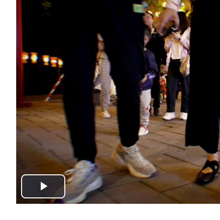
Play
Video