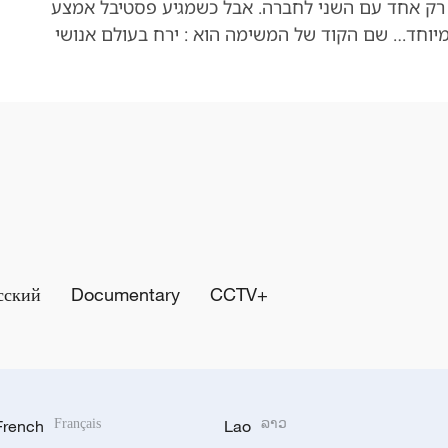
ב, רק אחד עם השני לחברה. אבל כשמגיע פסטיבל אמצע
יוחד… שם הקוד של המשימה הוא : ירח בעולם אנושי
сский
Documentary
CCTV+
French
Français
Lao
ລາວ