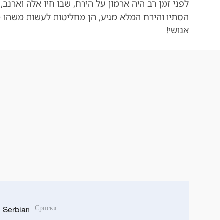
לפני זמן רב היה ארמון על הירח, שבו חיו אלה וארנ
הסתיו
והירח המלא מגיע, הן מחליטות לעשות משהו מ
אנושי!
Serbian
Српски