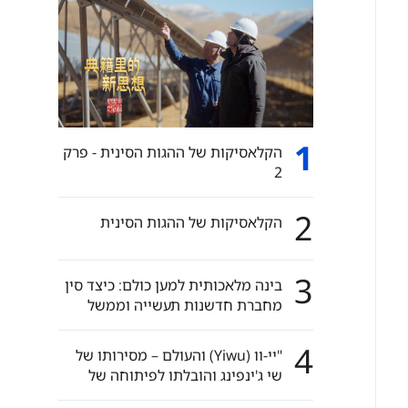
1
הקלאסיקות של ההגות הסינית - פרק
2
2
הקלאסיקות של ההגות הסינית
3
בינה מלאכותית למען כולם: כיצד סין
מחברת חדשנות תעשייה וממשל
עולמי
4
"יי-וו (Yiwu) והעולם – מסירותו של
שי ג'ינפינג והובלתו לפיתוחה של
יי-וו"