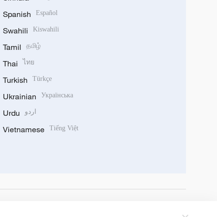
Spanish
Español
Swahili
Kiswahili
Tamil
தமிழ்
Thai
ไทย
Turkish
Türkçe
Ukrainian
Українська
اردو
Urdu
Vietnamese
Tiếng Việt