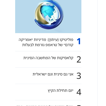
1
פוליטיקו (עיתון): מדיניות ״אמריקה
קודם״ של טראמפ גורמת לבעלות
ברית מרכזיות של ארה״ב לפנות לכיוון
סין.
2
קלאסיקות של המחשבה הסינית
3
אני גם סינית וגם ישראלית
4
יום תחילת הקיץ