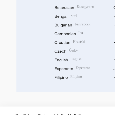
Belarusian
Беларуская
Bengali
বাংলা
Bulgarian
Български
Cambodian
ខ្មែរ
Croatian
Hrvatski
Czech
Český
English
English
Esperanto
Esperanto
Filipino
Filipino
DOWNLOAD OUR APP