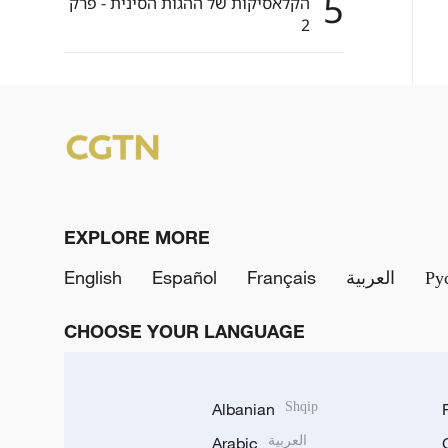
5
הקלאסיקות של ההגות הסינית - פרק
2
EXPLORE MORE
Ру
العربية
Français
Español
English
CHOOSE YOUR LANGUAGE
Albanian
Shqip
العربية
Arabic